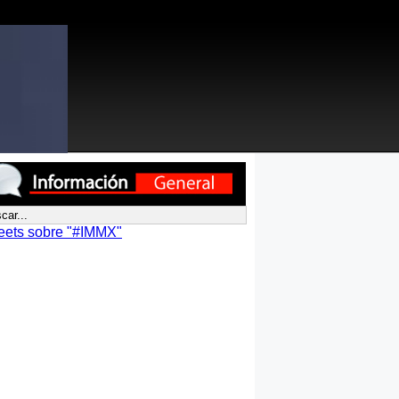
eets sobre "#IMMX"