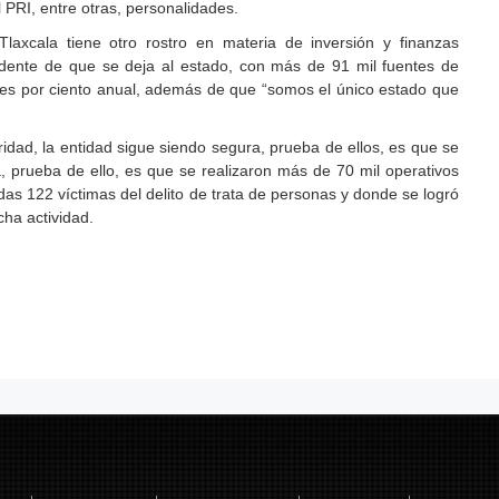
l PRI, entre otras, personalidades.
laxcala tiene otro rostro en materia de inversión y finanzas
dente de que se deja al estado, con más de 91 mil fuentes de
res por ciento anual, además de que “somos el único estado que
dad, la entidad sigue siendo segura, prueba de ellos, es que se
a, prueba de ello, es que se realizaron más de 70 mil operativos
adas 122 víctimas del delito de trata de personas y donde se logró
cha actividad.