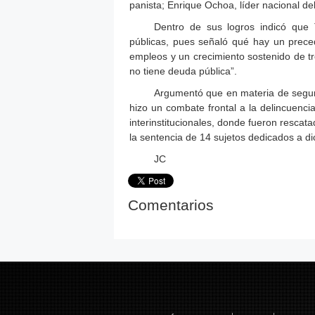
panista; Enrique Ochoa, líder nacional de
Dentro de sus logros indicó que T
públicas, pues señaló qué hay un prece
empleos y un crecimiento sostenido de t
no tiene deuda pública”.
Argumentó que en materia de seguri
hizo un combate frontal a la delincuenci
interinstitucionales, donde fueron rescat
la sentencia de 14 sujetos dedicados a di
JC
Comentarios