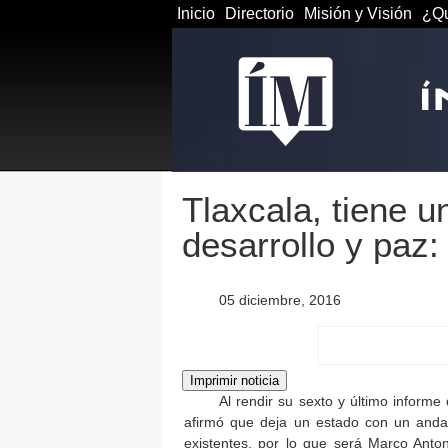
Inicio
Directorio
Misión y Visión
¿Qu
Tlaxcala, tiene 
desarrollo y pa
05 diciembre, 2016
Al rendir su sexto y último inform
afirmó que deja un estado con un andami
existentes, por lo que será Marco Ant