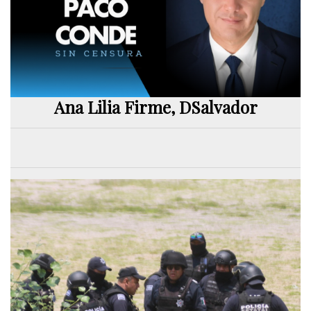
Ana Lilia Firme, DSalvador