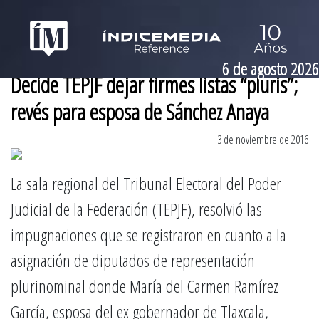
6 de agosto 2026
Decide TEPJF dejar firmes listas “pluris”;
revés para esposa de Sánchez Anaya
3 de noviembre de 2016
La sala regional del Tribunal Electoral del Poder
Judicial de la Federación (TEPJF), resolvió las
impugnaciones que se registraron en cuanto a la
asignación de diputados de representación
plurinominal donde María del Carmen Ramírez
García, esposa del ex gobernador de Tlaxcala,