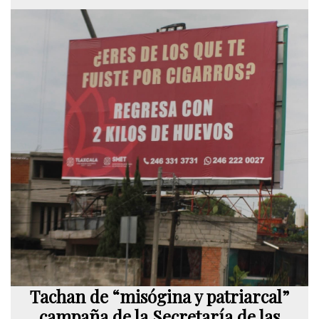
Tachan de “misógina y patriarcal”
campaña de la Secretaría de las