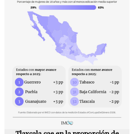
Tlaxcala cae en la proporción de