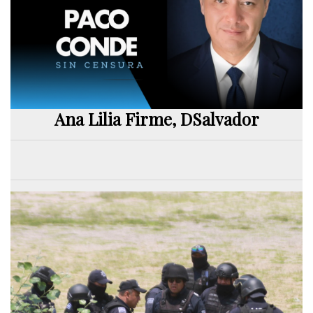
Ana Lilia Firme, DSalvador