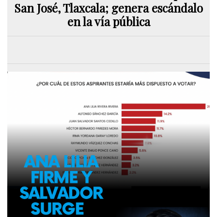
San José, Tlaxcala; genera escándalo
en la vía pública