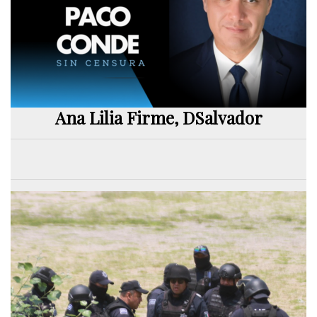
Ana Lilia Firme, DSalvador