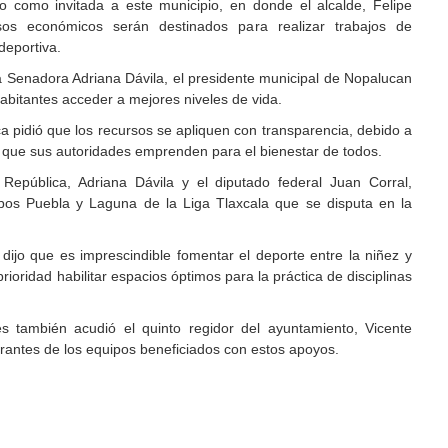
o como invitada a este municipio, en donde el alcalde, Felipe
os económicos serán destinados para realizar trabajos de
deportiva.
a Senadora Adriana Dávila, el presidente municipal de Nopalucan
habitantes acceder a mejores niveles de vida.
a pidió que los recursos se apliquen con transparencia, debido a
o que sus autoridades emprenden para el bienestar de todos.
República, Adriana Dávila y el diputado federal Juan Corral,
ipos Puebla y Laguna de la Liga Tlaxcala que se disputa en la
 dijo que es imprescindible fomentar el deporte entre la niñez y
prioridad habilitar espacios óptimos para la práctica de disciplinas
s también acudió el quinto regidor del ayuntamiento, Vicente
rantes de los equipos beneficiados con estos apoyos.