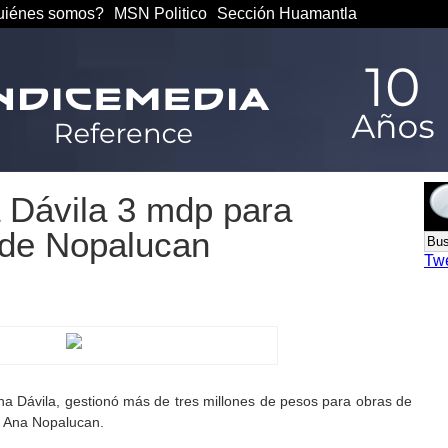
iénes somos?
MSN Politico
Sección Huamantla
 Dávila 3 mdp para
 de Nopalucan
Tw
na Dávila, gestionó más de tres millones de pesos para obras de
a Ana Nopalucan.