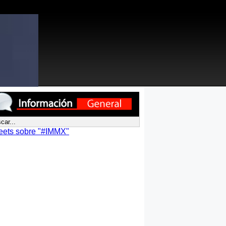
eets sobre "#IMMX"