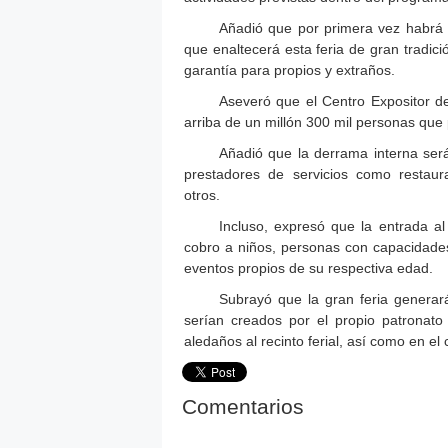
Añadió que por primera vez habrá u
que enaltecerá esta feria de gran tradici
garantía para propios y extraños.
Aseveró que el Centro Expositor de
arriba de un millón 300 mil personas que 
Añadió que la derrama interna será
prestadores de servicios como restauran
otros.
Incluso, expresó que la entrada a
cobro a niños, personas con capacidades
eventos propios de su respectiva edad.
Subrayó que la gran feria genera
serían creados por el propio patronato
aledaños al recinto ferial, así como en el 
Comentarios