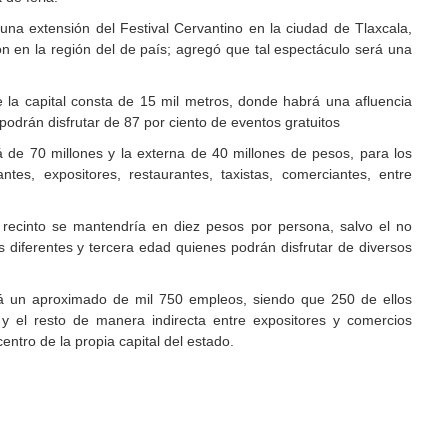
na extensión del Festival Cervantino en la ciudad de Tlaxcala,
ón en la región del de país; agregó que tal espectáculo será una
 la capital consta de 15 mil metros, donde habrá una afluencia
podrán disfrutar de 87 por ciento de eventos gratuitos
 de 70 millones y la externa de 40 millones de pesos, para los
tes, expositores, restaurantes, taxistas, comerciantes, entre
l recinto se mantendría en diez pesos por persona, salvo el no
 diferentes y tercera edad quienes podrán disfrutar de diversos
rá un aproximado de mil 750 empleos, siendo que 250 de ellos
 y el resto de manera indirecta entre expositores y comercios
centro de la propia capital del estado.