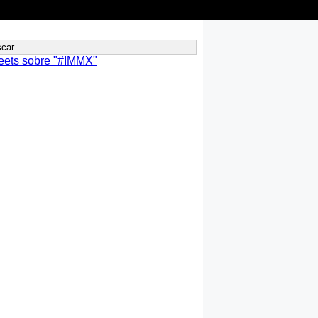
eets sobre "#IMMX"