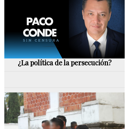
¿La política de la persecución?