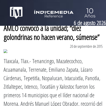
6 de agosto 2026
AMLO convocó a la unidad; “diez
golondrinas no hacen verano, súmense”
20 de septiembre de 2015
Tlaxcala, Tlax.- Tenancingo, Mazatecochco,
Acuamanala, Terrenate, Emiliano Zapata, Lázaro
Cárdenas, Tepetitla, Nopalucan, Ixtacuixtla, Panotla,
Zitlaltepec, Ixtenco, Tocatlán y Xalostoc fueron los
primeros 14 municipios que el líder nacional de
Morena, Andrés Manuel López Obrador, recorrió del