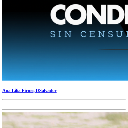
Ana Lilia Firme, DSalvador