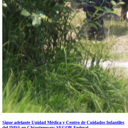
Sigue adelante Unidad Médica y Centro de Cuidados Infantiles
del IMSS en Chiautempan: SEGOB-Federal