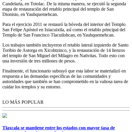
Candelaria, en Totolac. De la misma manera, se ejecutó la segunda
etapa de restauración del retablo principal del templo de San
Dionisio, en Yauhquemehcan.
Para el ejercicio 2011 se restauró la bóveda del interior del Templo
San Felipe Apóstol en Ixtacuixtla, así como el retablo principal del
Templo de San Francisco Tlacuilohcan, en Yauhquemehcan.
Los trabajos también incluyeron el retablo lateral izquierdo de Santo
Toribio de Astorga en Xicohtzinco, y la restauración de 14 lienzos
del templo de San Miguel del Milagro en Nativitas. Todo esto con
una inversión de tres millones de pesos.
Finalmente, el funcionario subrayó que esta labor se materializó en
respuesta a las demandas específicas de las comunidades y
autoridades que también se han comprometido en la valiosa tarea de
cuidar los templos y su entorno.
LO MÁS POPULAR
Tlaxcala se mantiene entre los estados con mayor tasa de