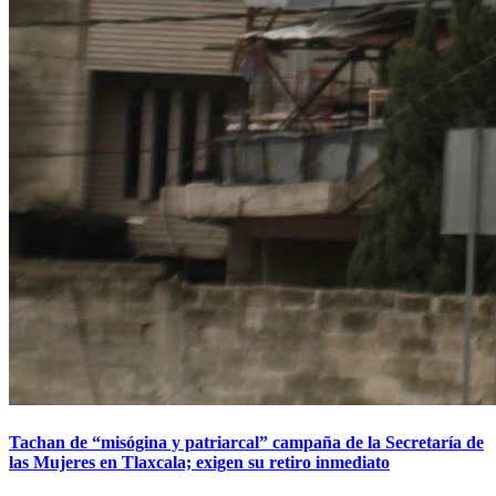
Tachan de “misógina y patriarcal” campaña de la Secretaría de
las Mujeres en Tlaxcala; exigen su retiro inmediato