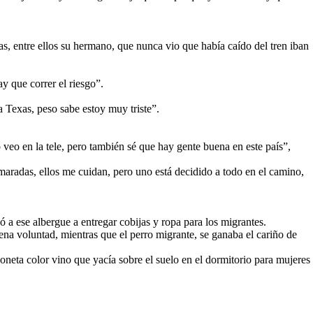
s, entre ellos su hermano, que nunca vio que había caído del tren iban
y que correr el riesgo”.
a Texas, peso sabe estoy muy triste”.
 veo en la tele, pero también sé que hay gente buena en este país”,
maradas, ellos me cuidan, pero uno está decidido a todo en el camino,
a ese albergue a entregar cobijas y ropa para los migrantes.
na voluntad, mientras que el perro migrante, se ganaba el cariño de
oneta color vino que yacía sobre el suelo en el dormitorio para mujeres