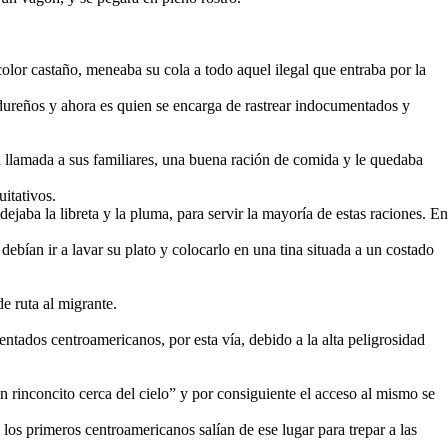
olor castaño, meneaba su cola a todo aquel ilegal que entraba por la
ndureños y ahora es quien se encarga de rastrear indocumentados y
 llamada a sus familiares, una buena ración de comida y le quedaba
itativos.
ejaba la libreta y la pluma, para servir la mayoría de estas raciones. En
bían ir a lavar su plato y colocarlo en una tina situada a un costado
e ruta al migrante.
dos centroamericanos, por esta vía, debido a la alta peligrosidad
 rinconcito cerca del cielo” y por consiguiente el acceso al mismo se
los primeros centroamericanos salían de ese lugar para trepar a las