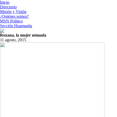
Inicio
Directorio
Misión y Visión
¿Quiénes somos?
MSN Politico
Sección Huamantla
Roxana, la mujer nómada
11 agosto, 2015