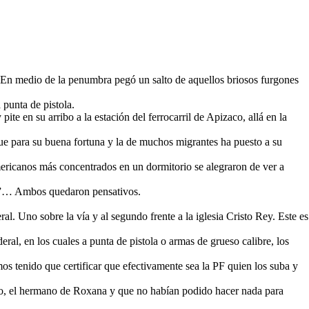
 En medio de la penumbra pegó un salto de aquellos briosos furgones
 punta de pistola.
te en su arribo a la estación del ferrocarril de Apizaco, allá en la
e para su buena fortuna y la de muchos migrantes ha puesto a su
mericanos más concentrados en un dormitorio se alegraron de ver a
s)?”… Ambos quedaron pensativos.
al. Uno sobre la vía y al segundo frente a la iglesia Cristo Rey. Este es
l, en los cuales a punta de pistola o armas de grueso calibre, los
mos tenido que certificar que efectivamente sea la PF quien los suba y
ardo, el hermano de Roxana y que no habían podido hacer nada para