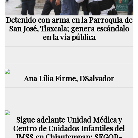
Detenido con arma en la Parroquia de
San José, Tlaxcala; genera escándalo
en la vía pública
Ana Lilia Firme, DSalvador
Sigue adelante Unidad Médica y
Centro de Cuidados Infantiles del
IMSS en Chiautempan: SEGOB-