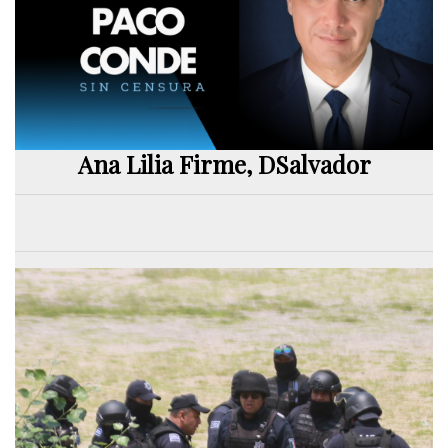
Ana Lilia Firme, DSalvador