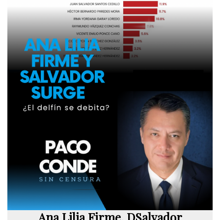
Ana Lilia Firme, DSalvador