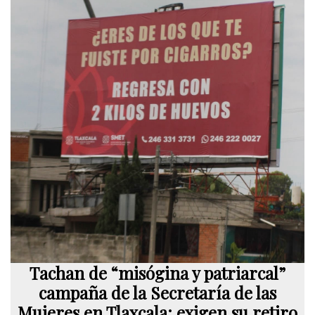
Tachan de “misógina y patriarcal”
campaña de la Secretaría de las
Mujeres en Tlaxcala; exigen su retiro