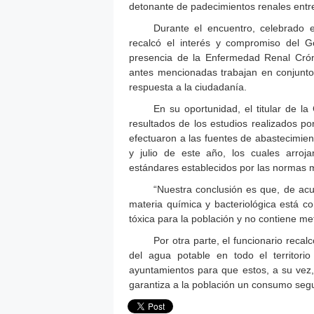
detonante de padecimientos renales entre
Durante el encuentro, celebrado 
recalcó el interés y compromiso del G
presencia de la Enfermedad Renal Crón
antes mencionadas trabajan en conjunto 
respuesta a la ciudadanía.
En su oportunidad, el titular de la
resultados de los estudios realizados p
efectuaron a las fuentes de abastecimien
y julio de este año, los cuales arroj
estándares establecidos por las normas m
“Nuestra conclusión es que, de ac
materia química y bacteriológica está c
tóxica para la población y no contiene me
Por otra parte, el funcionario reca
del agua potable en todo el territori
ayuntamientos para que estos, a su vez,
garantiza a la población un consumo seg