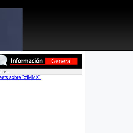
eets sobre "#IMMX"