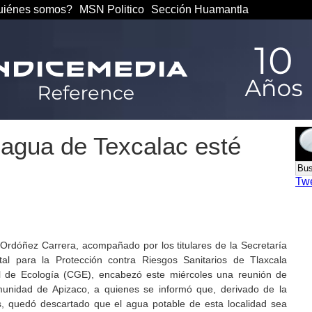
iénes somos?
MSN Politico
Sección Huamantla
agua de Texcalac esté
Tw
 Ordóñez Carrera, acompañado por los titulares de la Secretaría
al para la Protección contra Riesgos Sanitarios de Tlaxcala
al de Ecología (CGE), encabezó este miércoles una reunión de
munidad de Apizaco, a quienes se informó que, derivado de la
ios, quedó descartado que el agua potable de esta localidad sea