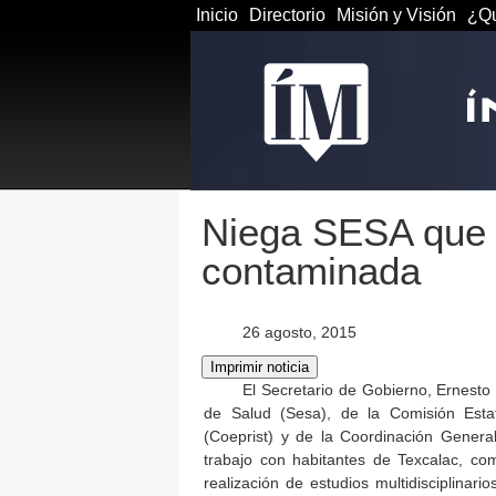
Inicio
Directorio
Misión y Visión
¿Qu
Niega SESA que 
contaminada
26 agosto, 2015
El Secretario de Gobierno, Ernesto
de Salud (Sesa), de la Comisión Estat
(Coeprist) y de la Coordinación Gener
trabajo con habitantes de Texcalac, co
realización de estudios multidisciplinar