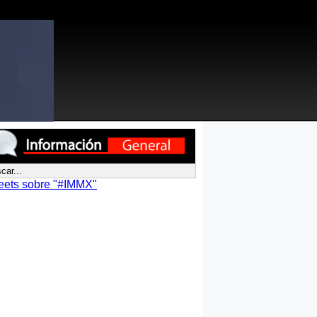
eets sobre "#IMMX"