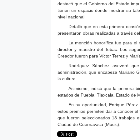
destacó que el Gobierno del Estado impul
tienen un espacio donde mostrar su talen
nivel nacional.
Detalló que en esta primera ocasión
presentaron obras realizadas a través de
La mención honorífica fue para el
director y maestro del Tebac. Los segun
Creador fueron para Víctor Terrez y Mar
Rodríguez Sánchez aseveró que 
administración, que encabeza Mariano Gon
la cultura.
Asimismo, indicó que la primera bi
estados de Puebla, Tlaxcala, Estado de Mé
En su oportunidad, Enrique Pérez 
estos premios permiten dar a conocer el t
que fueron seleccionados 18 trabajos e
Ciudad de Cuernavaca (Mucic).