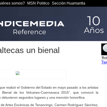
iénes somos?
MSN Politico
Sección Huamantla
ltecas un bienal
Tw
ue realizó el Gobierno del Estado en mayo pasado a los artistas
ra Bienal de los Volcanes-Cuernavaca 2015”, que convocó la
as obtuvieron segundos lugares y una mención honorifica.
al de Artes Escénicas de Tenancingo, Carmen Rodríguez Sánchez,