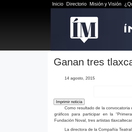
Inicio
Directorio
Misión y Visión
¿Qu
Ganan tres tlaxca
14 agosto, 2015
Como resultado de la convocatoria q
gráficos para participar en la “Prime
Fundación Noval, tres artistas tlaxcaltec
La directora de la Compañía Teatr