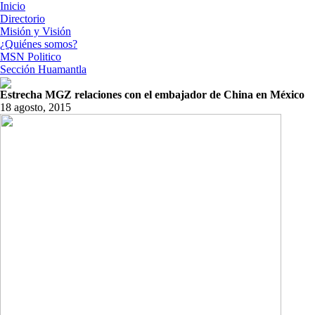
Inicio
Directorio
Misión y Visión
¿Quiénes somos?
MSN Politico
Sección Huamantla
Estrecha MGZ relaciones con el embajador de China en México
18 agosto, 2015