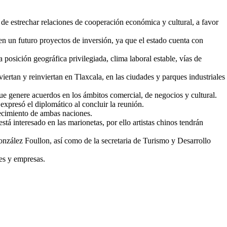
e estrechar relaciones de cooperación económica y cultural, a favor
r en un futuro proyectos de inversión, ya que el estado cuenta con
posición geográfica privilegiada, clima laboral estable, vías de
ertan y reinviertan en Tlaxcala, en las ciudades y parques industriales
que genere acuerdos en los ámbitos comercial, de negocios y cultural.
expresó el diplomático al concluir la reunión.
recimiento de ambas naciones.
tá interesado en las marionetas, por ello artistas chinos tendrán
González Foullon, así como de la secretaria de Turismo y Desarrollo
les y empresas.