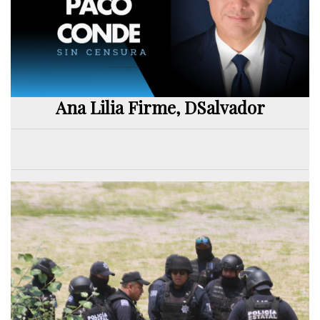
Ana Lilia Firme, DSalvador