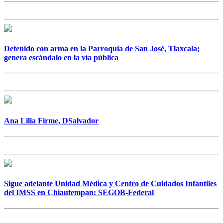
Detenido con arma en la Parroquia de San José, Tlaxcala;
genera escándalo en la vía pública
Ana Lilia Firme, DSalvador
Sigue adelante Unidad Médica y Centro de Cuidados Infantiles
del IMSS en Chiautempan: SEGOB-Federal