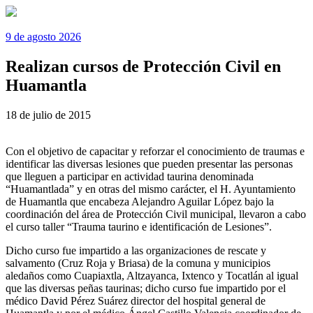
9 de agosto 2026
Realizan cursos de Protección Civil en
Huamantla
18 de julio de 2015
Con el objetivo de capacitar y reforzar el conocimiento de traumas e
identificar las diversas lesiones que pueden presentar las personas
que lleguen a participar en actividad taurina denominada
“Huamantlada” y en otras del mismo carácter, el H. Ayuntamiento
de Huamantla que encabeza Alejandro Aguilar López bajo la
coordinación del área de Protección Civil municipal, llevaron a cabo
el curso taller “Trauma taurino e identificación de Lesiones”.
Dicho curso fue impartido a las organizaciones de rescate y
salvamento (Cruz Roja y Briasa) de la comuna y municipios
aledaños como Cuapiaxtla, Altzayanca, Ixtenco y Tocatlán al igual
que las diversas peñas taurinas; dicho curso fue impartido por el
médico David Pérez Suárez director del hospital general de