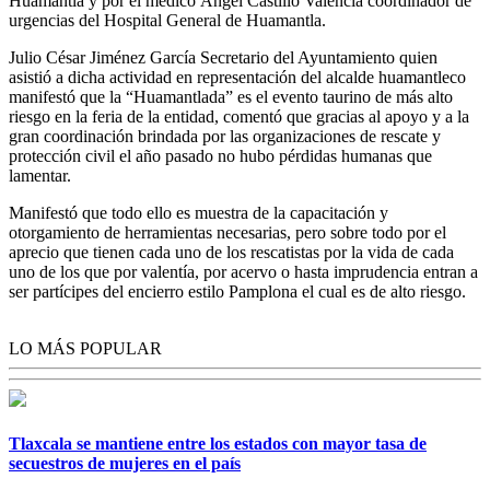
Huamantla y por el médico Ángel Castillo Valencia coordinador de
urgencias del Hospital General de Huamantla.
Julio César Jiménez García Secretario del Ayuntamiento quien
asistió a dicha actividad en representación del alcalde huamantleco
manifestó que la “Huamantlada” es el evento taurino de más alto
riesgo en la feria de la entidad, comentó que gracias al apoyo y a la
gran coordinación brindada por las organizaciones de rescate y
protección civil el año pasado no hubo pérdidas humanas que
lamentar.
Manifestó que todo ello es muestra de la capacitación y
otorgamiento de herramientas necesarias, pero sobre todo por el
aprecio que tienen cada uno de los rescatistas por la vida de cada
uno de los que por valentía, por acervo o hasta imprudencia entran a
ser partícipes del encierro estilo Pamplona el cual es de alto riesgo.
LO MÁS POPULAR
Tlaxcala se mantiene entre los estados con mayor tasa de
secuestros de mujeres en el país