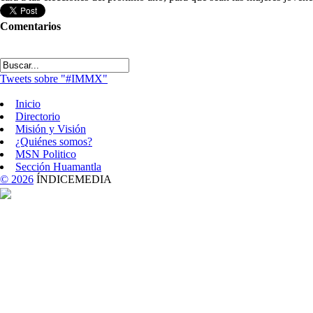
Comentarios
Tweets sobre "#IMMX"
Inicio
Directorio
Misión y Visión
¿Quiénes somos?
MSN Politico
Sección Huamantla
© 2026
ÍNDICEMEDIA