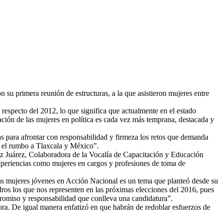
 su primera reunión de estructuras, a la que asistieron mujeres entre
especto del 2012, lo que significa que actualmente en el estado
ción de las mujeres en política es cada vez más temprana, destacada y
 para afrontar con responsabilidad y firmeza los retos que demanda
n el rumbo a Tlaxcala y México”.
rez Juárez, Colaboradora de la Vocalía de Capacitación y Educación
experiencias como mujeres en cargos y profesiones de toma de
las mujeres jóvenes en Acción Nacional es un tema que planteó desde su
ros los que nos representen en las próximas elecciones del 2016, pues
promiso y responsabilidad que conlleva una candidatura”.
ora. De igual manera enfatizó en que habrán de redoblar esfuerzos de