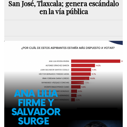
San José, Tlaxcala; genera escándalo
en la vía pública