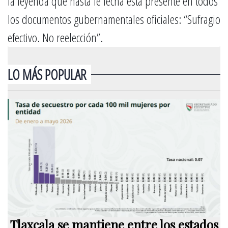
la leyenda que hasta le fecha está presente en todos
los documentos gubernamentales oficiales: “Sufragio
efectivo. No reelección”.
LO MÁS POPULAR
Tlaxcala se mantiene entre los estados