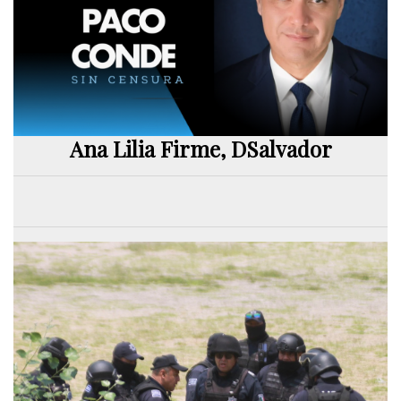
Ana Lilia Firme, DSalvador