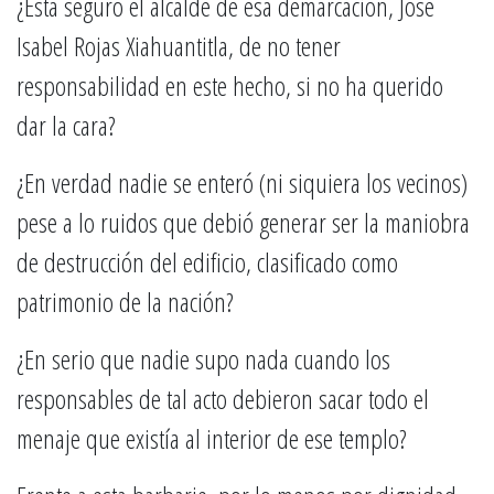
¿Está seguro el alcalde de esa demarcación, José
Isabel Rojas Xiahuantitla, de no tener
responsabilidad en este hecho, si no ha querido
dar la cara?
¿En verdad nadie se enteró (ni siquiera los vecinos)
pese a lo ruidos que debió generar ser la maniobra
de destrucción del edificio, clasificado como
patrimonio de la nación?
¿En serio que nadie supo nada cuando los
responsables de tal acto debieron sacar todo el
menaje que existía al interior de ese templo?