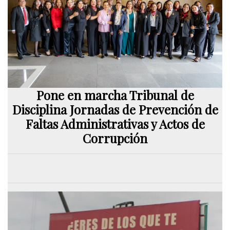
Pone en marcha Tribunal de
Disciplina Jornadas de Prevención de
Faltas Administrativas y Actos de
Corrupción