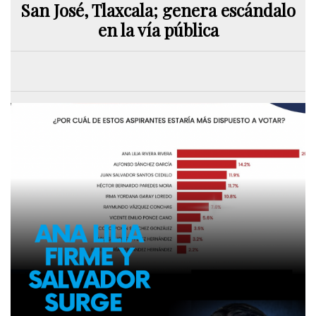
San José, Tlaxcala; genera escándalo
en la vía pública