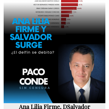
Ana Lilia Firme, DSalvador