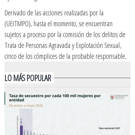
Derivado de las acciones realizadas por la
(UEITMPO), hasta el momento, se encuentran
sujetos a proceso por la comisión de los delitos de
Trata de Personas Agravada y Explotación Sexual,
cinco de los cómplices de la probable responsable.
LO MÁS POPULAR