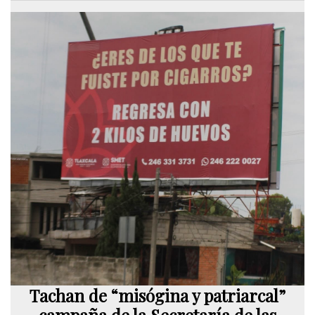
Tachan de “misógina y patriarcal”
campaña de la Secretaría de las