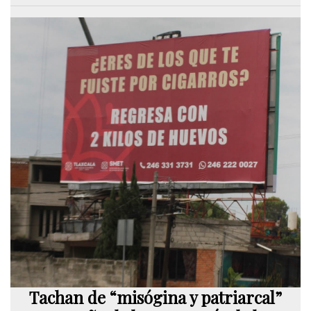
Tachan de “misógina y patriarcal”