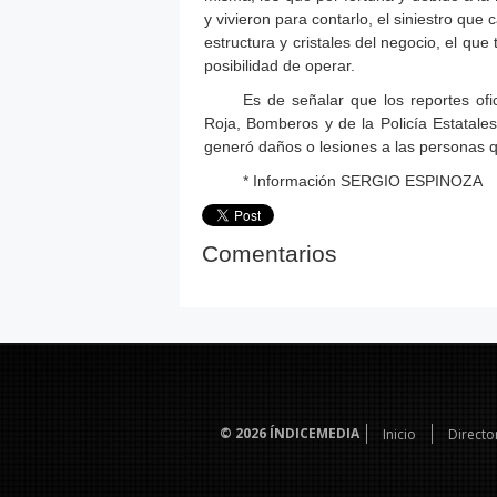
y vivieron para contarlo, el siniestro que
estructura y cristales del negocio, el qu
posibilidad de operar.
Es de señalar que los reportes ofi
Roja, Bomberos y de la Policía Estatales
generó daños o lesiones a las personas qu
* Información SERGIO ESPINOZA
Comentarios
© 2026
ÍNDICEMEDIA
Inicio
Directo