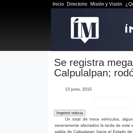
Inicio
Directorio
Misión y Visión
¿Qu
Se registra meg
Calpulalpan; rodó
13 junio, 2015
Un total de trece vehículos, algu
severamente afectados la tarde de este v
salida de Calpulapan hacia el Estado d