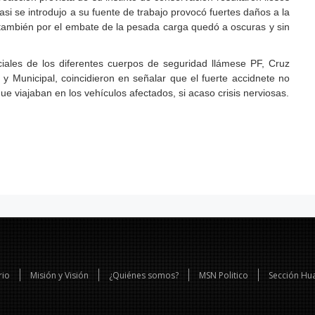
 casi se introdujo a su fuente de trabajo provocó fuertes daños a la
e también por el embate de la pesada carga quedó a oscuras y sin
ciales de los diferentes cuerpos de seguridad llámese PF, Cruz
 y Municipal, coincidieron en señalar que el fuerte accidnete no
e viajaban en los vehículos afectados, si acaso crisis nerviosas.
rio
Misión y Visión
¿Quiénes somos?
MSN Politico
Sección Hu