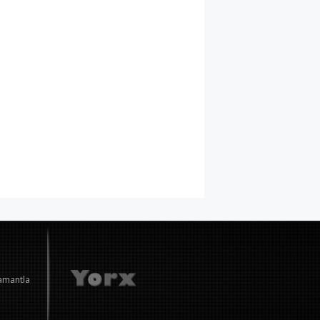
amantla