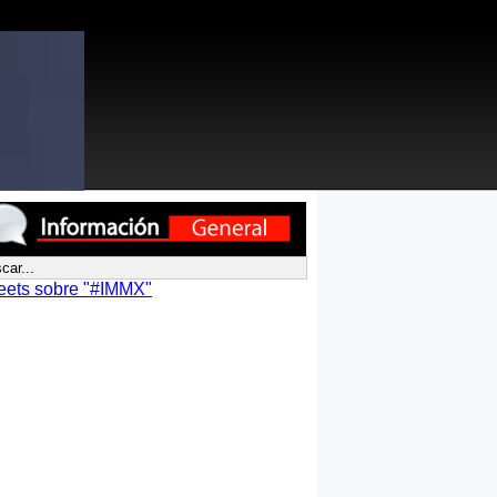
eets sobre "#IMMX"