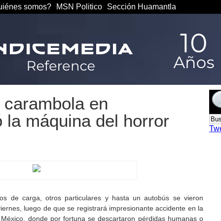
iénes somos?
MSN Politico
Sección Huamantla
a carambola en
 la máquina del horror
Tw
nos de carga, otros particulares y hasta un autobús se vieron
iernes, luego de que se registrará impresionante accidente en la
e México, donde por fortuna se descartaron pérdidas humanas o