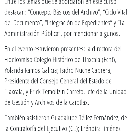
Entre los temas que se abordaron en este curso
destacan: “Concepto Básicos del Archivo”, “Ciclo Vital
del Documento”, “Integración de Expedientes” y “La
Administración Pública”, por mencionar algunos.
En el evento estuvieron presentes: la directora del
Fideicomiso Colegio Histórico de Tlaxcala (Fcht),
Yolanda Ramos Galicia; Isidro Nuche Cabrera,
Presidente del Consejo General del Estado de
Tlaxcala, y Erick Temoltzin Carreto, Jefe de la Unidad
de Gestión y Archivos de la Caiptlax.
También asistieron Guadalupe Téllez Fernández, de
la Contraloría del Ejecutivo (CE); Eréndira Jiménez