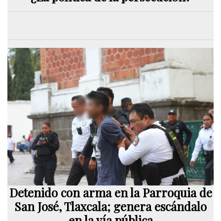
Detenido con arma en la Parroquia de
San José, Tlaxcala; genera escándalo
en la vía pública