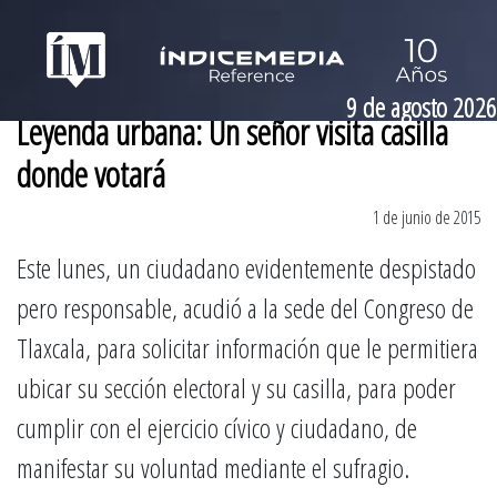
9 de agosto 2026
Leyenda urbana: Un señor visita casilla
donde votará
1 de junio de 2015
Este lunes, un ciudadano evidentemente despistado
pero responsable, acudió a la sede del Congreso de
Tlaxcala, para solicitar información que le permitiera
ubicar su sección electoral y su casilla, para poder
cumplir con el ejercicio cívico y ciudadano, de
manifestar su voluntad mediante el sufragio.