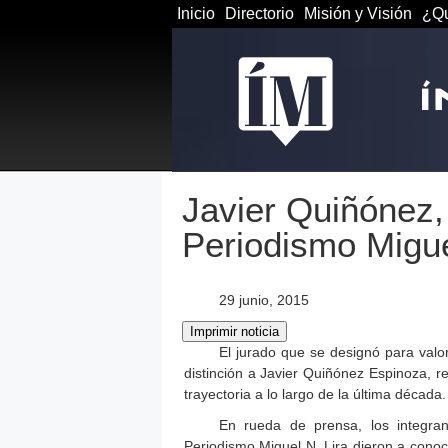
Inicio
Directorio
Misión y Visión
¿Qu
Javier Quiñónez,
Periodismo Migue
29 junio, 2015
El jurado que se designó para valor
distinción a Javier Quiñónez Espinoza, re
trayectoria a lo largo de la última década.
En rueda de prensa, los integra
Periodismo Miguel N. Lira dieron a conoc