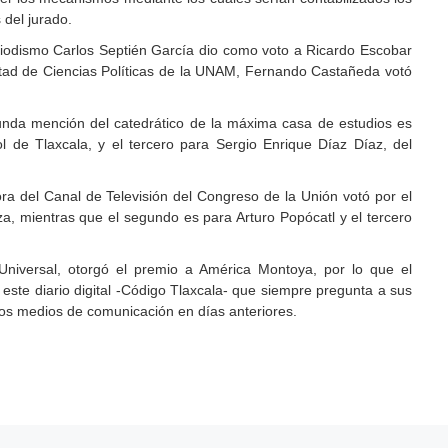
 del jurado.
iodismo Carlos Septién García dio como voto a Ricardo Escobar
cultad de Ciencias Políticas de la UNAM, Fernando Castañeda votó
unda mención del catedrático de la máxima casa de estudios es
l de Tlaxcala, y el tercero para Sergio Enrique Díaz Díaz, del
tora del Canal de Televisión del Congreso de la Unión votó por el
a, mientras que el segundo es para Arturo Popócatl y el tercero
l Universal, otorgó el premio a América Montoya, por lo que el
este diario digital -Código Tlaxcala- que siempre pregunta a sus
 los medios de comunicación en días anteriores.