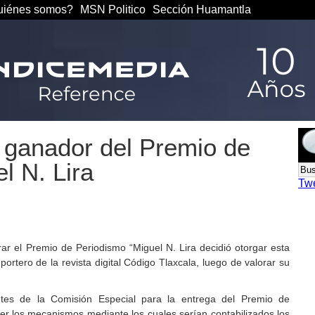
iénes somos?
MSN Politico
Sección Huamantla
 ganador del Premio de
l N. Lira
Tw
ar el Premio de Periodismo “Miguel N. Lira decidió otorgar esta
portero de la revista digital Código Tlaxcala, luego de valorar su
ntes de la Comisión Especial para la entrega del Premio de
er los mecanismos mediante los cuales serían contabilizados los