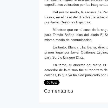
expedientes valorados por los integrantes
Del mismo modo, la escuela de Per
Flores; en el caso del director de la fa
por Javier Quiñónez Espinoza.
Mientras que en el caso de la seg
para Tomás Baños Islas del diario El So
mismo medio de comunicación.
En tanto, Blanca Lilia Ibarra, direc
primer lugar por Javier Quiñónez Espinoz
para Sergio Enrique Díaz.
En tanto, el director del diario E
acreedor de la misma fue el reportero de 
colegas, lo que ya ha sido publicado por
Comentarios