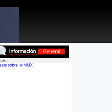
eets sobre "#IMMX"