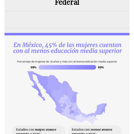
Federal