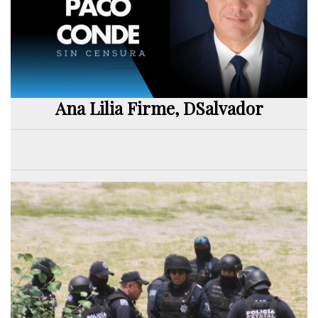
Ana Lilia Firme, DSalvador