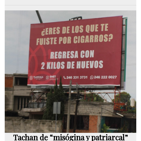
Tachan de “misógina y patriarcal”