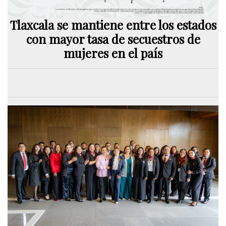
Tlaxcala se mantiene entre los estados
con mayor tasa de secuestros de
mujeres en el país