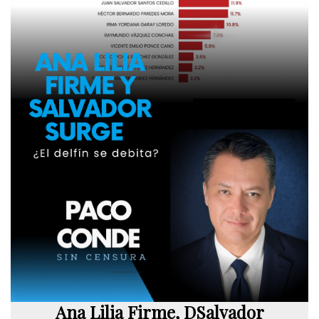
Ana Lilia Firme, DSalvador