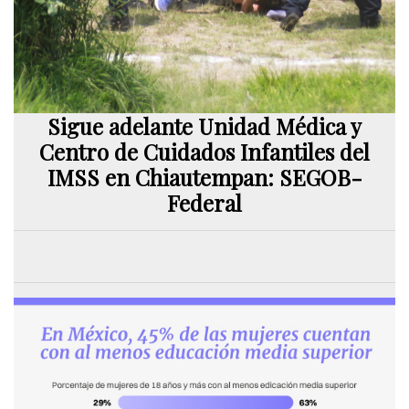
Sigue adelante Unidad Médica y
Centro de Cuidados Infantiles del
IMSS en Chiautempan: SEGOB-
Federal