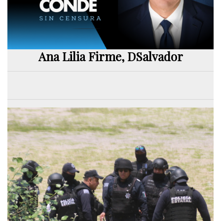
Ana Lilia Firme, DSalvador