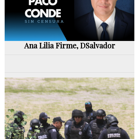
Ana Lilia Firme, DSalvador