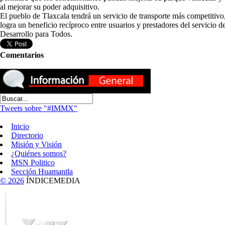
al mejorar su poder adquisitivo.
El pueblo de Tlaxcala tendrá un servicio de transporte más competitivo,
logra un beneficio recíproco entre usuarios y prestadores del servicio 
Desarrollo para Todos.
Comentarios
Tweets sobre "#IMMX"
Inicio
Directorio
Misión y Visión
¿Quiénes somos?
MSN Politico
Sección Huamantla
© 2026
ÍNDICEMEDIA