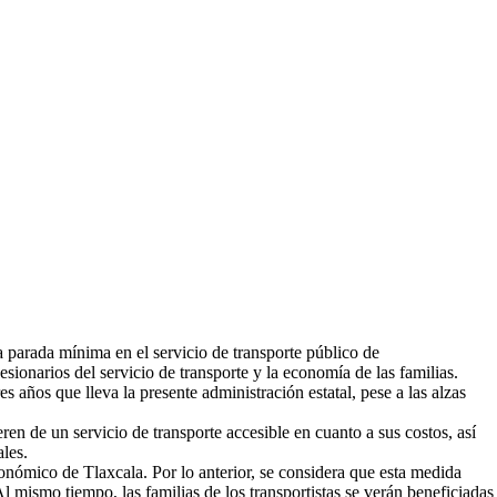
 parada mínima en el servicio de transporte público de
esionarios del servicio de transporte y la economía de las familias.
s años que lleva la presente administración estatal, pese a las alzas
ren de un servicio de transporte accesible en cuanto a sus costos, así
les.
onómico de Tlaxcala. Por lo anterior, se considera que esta medida
l mismo tiempo, las familias de los transportistas se verán beneficiadas