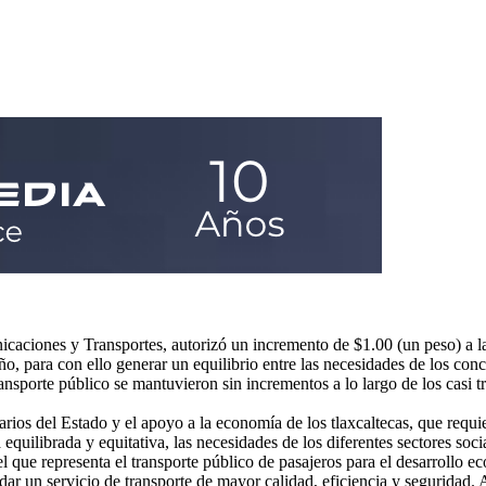
icaciones y Transportes, autorizó un incremento de $1.00 (un peso) a la
ño, para con ello generar un equilibrio entre las necesidades de los conc
nsporte público se mantuvieron sin incrementos a lo largo de los casi tre
arios del Estado y el apoyo a la economía de los tlaxcaltecas, que requie
uilibrada y equitativa, las necesidades de los diferentes sectores socia
que representa el transporte público de pasajeros para el desarrollo ec
ar un servicio de transporte de mayor calidad, eficiencia y seguridad. A