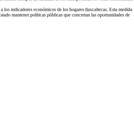
a a los indicadores económicos de los hogares tlaxcaltecas. Esta medida
 Estado mantener políticas públicas que concretan las oportunidades de