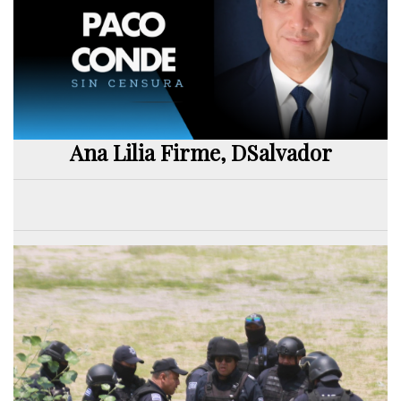
Ana Lilia Firme, DSalvador