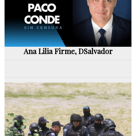
Ana Lilia Firme, DSalvador