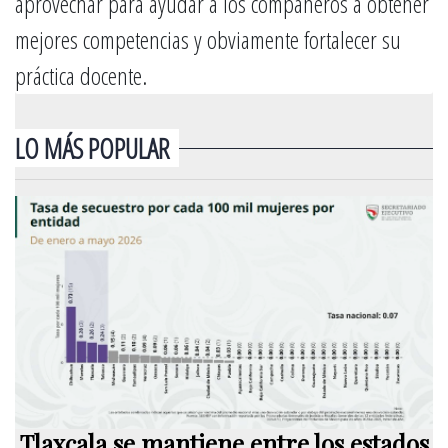
aprovechar para ayudar a los compañeros a obtener
mejores competencias y obviamente fortalecer su
práctica docente.
LO MÁS POPULAR
Tlaxcala se mantiene entre los estados