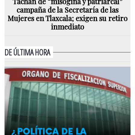
Tachan de “misógina y patriarcal”
campaña de la Secretaría de las
Mujeres en Tlaxcala; exigen su retiro
inmediato
DE ÚLTIMA HORA