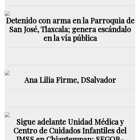
Detenido con arma en la Parroquia de
San José, Tlaxcala; genera escándalo
en la vía pública
Ana Lilia Firme, DSalvador
Sigue adelante Unidad Médica y
Centro de Cuidados Infantiles del
IMSS en Chiautempan: SEGOB-