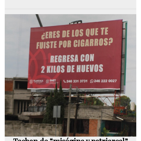
Tachan de “misógina y patriarcal”