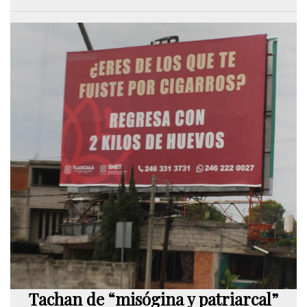
Tachan de “misógina y patriarcal”