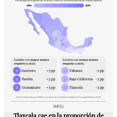
Tlaxcala cae en la proporción de